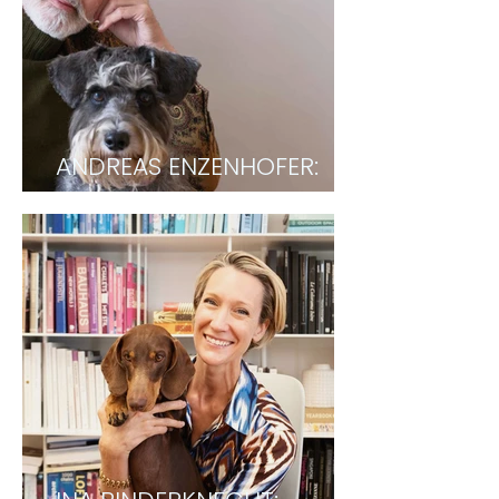
ANDREAS ENZENHOFER:
Modedesigner