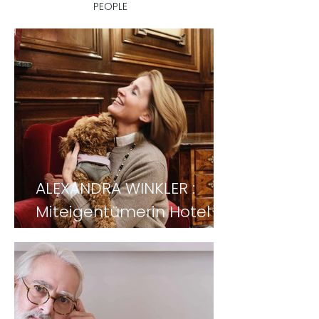
PEOPLE
ALEXANDRA WINKLER :
Miteigentümerin Hotel
Sacher