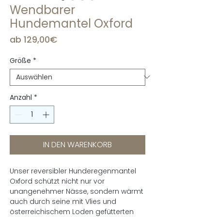
Wendbarer
Hundemantel Oxford
Sale-
ab
129,00€
Preis
Größe
*
Anzahl
*
IN DEN WARENKORB
Unser reversibler Hunderegenmantel
Oxford schützt nicht nur vor
unangenehmer Nässe, sondern wärmt
auch durch seine mit Vlies und
österreichischem Loden gefütterten