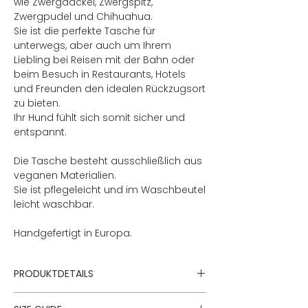
wie Zwergdackel, Zwergspitz,
Zwergpudel und Chihuahua.
Sie ist die perfekte Tasche für
unterwegs, aber auch um Ihrem
Liebling bei Reisen mit der Bahn oder
beim Besuch in Restaurants, Hotels
und Freunden den idealen Rückzugsort
zu bieten.
Ihr Hund fühlt sich somit sicher und
entspannt.
Die Tasche besteht ausschließlich aus
veganen Materialien.
Sie ist pflegeleicht und im Waschbeutel
leicht waschbar.
Handgefertigt in Europa.
PRODUKTDETAILS
Hundetasche für Hunde bis 12kg.