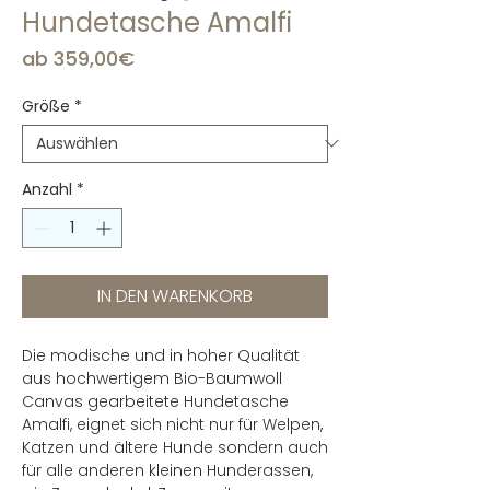
Hundetasche Amalfi
Sale-
ab
359,00€
Preis
Größe
*
Anzahl
*
IN DEN WARENKORB
Die modische und in hoher Qualität
aus hochwertigem Bio-Baumwoll
Canvas gearbeitete Hundetasche
Amalfi, eignet sich nicht nur für Welpen,
Katzen und ältere Hunde sondern auch
für alle anderen kleinen Hunderassen,