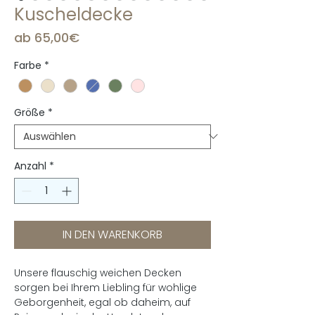
Kuscheldecke
Sale-
ab
65,00€
Preis
Farbe
*
Größe
*
Anzahl
*
IN DEN WARENKORB
Unsere flauschig weichen Decken
sorgen bei Ihrem Liebling für wohlige
Geborgenheit, egal ob daheim, auf