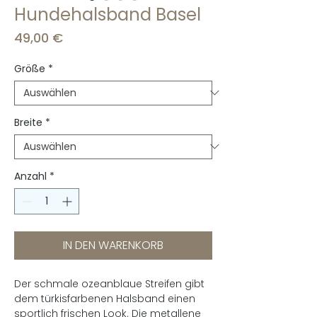
Hundehalsband Basel
Preis
49,00 €
Größe
*
Breite
*
Anzahl
*
IN DEN WARENKORB
Der schmale ozeanblaue Streifen gibt
dem türkisfarbenen Halsband einen
sportlich frischen Look. Die metallene