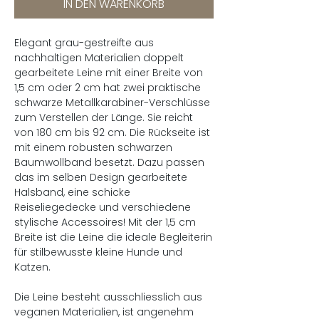
IN DEN WARENKORB
Elegant grau-gestreifte aus
nachhaltigen Materialien doppelt
gearbeitete Leine mit einer Breite von
1,5 cm oder 2 cm hat zwei praktische
schwarze Metallkarabiner-Verschlüsse
zum Verstellen der Länge. Sie reicht
von 180 cm bis 92 cm. Die Rückseite ist
mit einem robusten schwarzen
Baumwollband besetzt. Dazu passen
das im selben Design gearbeitete
Halsband, eine schicke
Reiseliegedecke und verschiedene
stylische Accessoires! Mit der 1,5 cm
Breite ist die Leine die ideale Begleiterin
für stilbewusste kleine Hunde und
Katzen.
Die Leine besteht ausschliesslich aus
veganen Materialien, ist angenehm