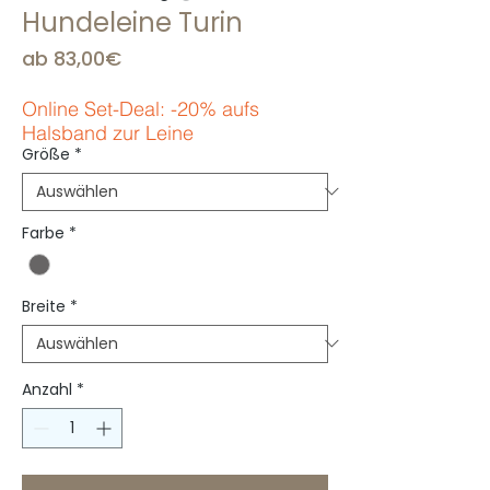
Hundeleine Turin
Sale-
ab
83,00€
Preis
Online Set-Deal: -20% aufs
Halsband zur Leine
Größe
*
Farbe
*
Breite
*
Anzahl
*